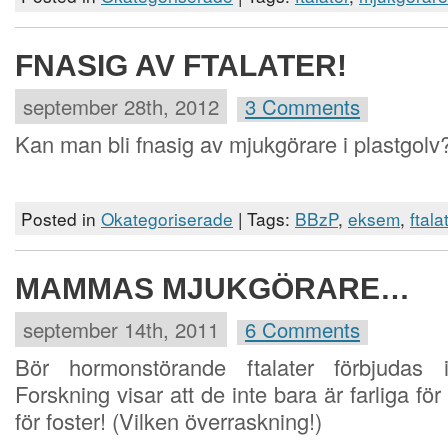
FNASIG AV FTALATER!
september 28th, 2012
3 Comments
Kan man bli fnasig av mjukgörare i plastgolv
Posted in
Okategoriserade
| Tags:
BBzP
,
eksem
,
ftala
MAMMAS MJUKGÖRARE…
september 14th, 2011
6 Comments
Bör hormonstörande ftalater förbjudas i
Forskning visar att de inte bara är farliga f
för foster! (Vilken överraskning!)