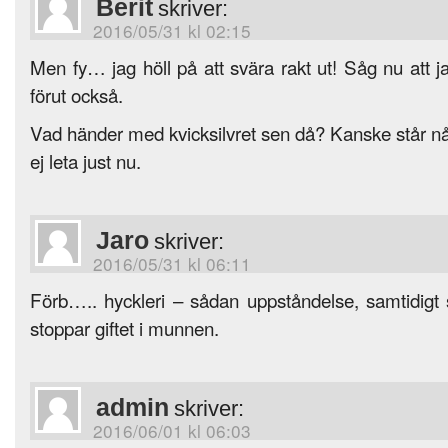
Berit
skriver:
2016/05/31 kl 02:15
Men fy… jag höll på att svära rakt ut! Såg nu att
förut också.
Vad händer med kvicksilvret sen då? Kanske står n
ej leta just nu.
Jaro
skriver:
2016/05/31 kl 06:11
Förb….. hyckleri – sådan uppståndelse, samtidigt
stoppar giftet i munnen.
admin
skriver:
2016/06/01 kl 06:03