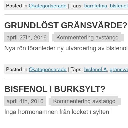
Posted in
Okategoriserade
| Tags:
barnfetma
,
bisfeno
GRUNDLÖST GRÄNSVÄRDE?
april 27th, 2016
Kommentering avstängd
Nya rön föranleder ny utvärdering av bisfenol
Posted in
Okategoriserade
| Tags:
bisfenol A
,
gränsvä
BISFENOL I BURKSYLT?
april 4th, 2016
Kommentering avstängd
Inga hormonämnen från locket i sylten!