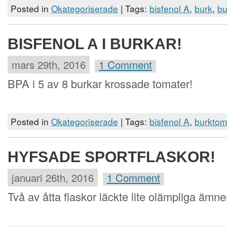
Posted in
Okategoriserade
| Tags:
bisfenol A
,
burk
,
bu
BISFENOL A I BURKAR!
mars 29th, 2016
1 Comment
BPA i 5 av 8 burkar krossade tomater!
Posted in
Okategoriserade
| Tags:
bisfenol A
,
burktom
HYFSADE SPORTFLASKOR!
januari 26th, 2016
1 Comment
Två av åtta flaskor läckte lite olämpliga ämn