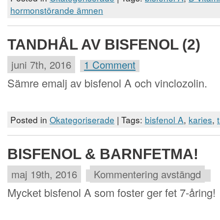
hormonstörande ämnen
TANDHÅL AV BISFENOL (2)
juni 7th, 2016
1 Comment
Sämre emalj av bisfenol A och vinclozolin.
Posted in
Okategoriserade
| Tags:
bisfenol A
,
karies
,
BISFENOL & BARNFETMA!
maj 19th, 2016
Kommentering avstängd
Mycket bisfenol A som foster ger fet 7-åring!