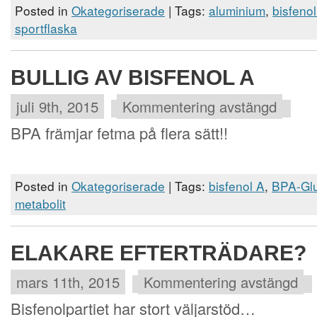
Posted in
Okategoriserade
| Tags:
aluminium
,
bisfeno
sportflaska
BULLIG AV BISFENOL A
juli 9th, 2015
Kommentering avstängd
BPA främjar fetma på flera sätt!!
Posted in
Okategoriserade
| Tags:
bisfenol A
,
BPA-Glu
metabolit
ELAKARE EFTERTRÄDARE?
mars 11th, 2015
Kommentering avstängd
Bisfenolpartiet har stort väljarstöd…