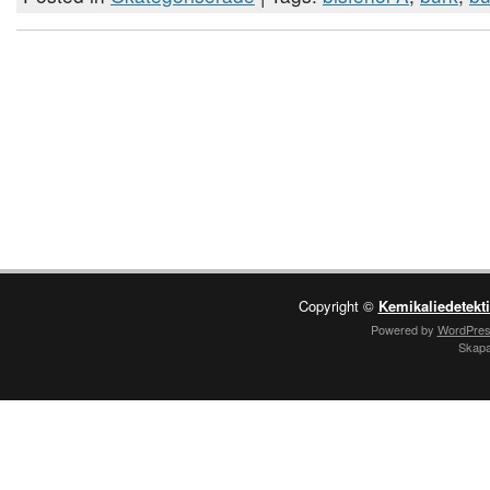
Copyright ©
Kemikaliedetekt
Powered by
WordPre
Skap