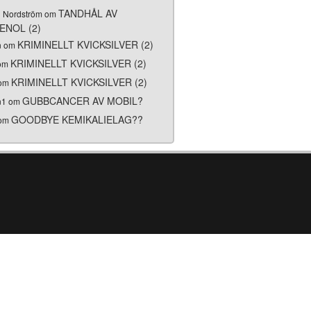
TANDHÅL AV
i Nordström om
ENOL (2)
KRIMINELLT KVICKSILVER (2)
n om
KRIMINELLT KVICKSILVER (2)
 om
KRIMINELLT KVICKSILVER (2)
 om
GUBBCANCER AV MOBIL?
n1 om
GOODBYE KEMIKALIELAG??
 om