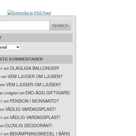
V
STE KOMMENTARER
OLAGLIGA BALLONGER!
n1 om
VEM LJUGER OM LJUSEN?
n om
VEM LJUGER OM LJUSEN?
 om
EKO-ÄGG GIFTIGARE!
ar Lindgren om
PENSION I MONSANTO?
n1 om
VÅDLIG VARDAGSPLAST!
om
VÅDLIG VARDAGSPLAST!
n1 om
OLOVLIG DEODORANT!
 om
BEKÄMPNINGSMEDEL I BÄRS
n1 om